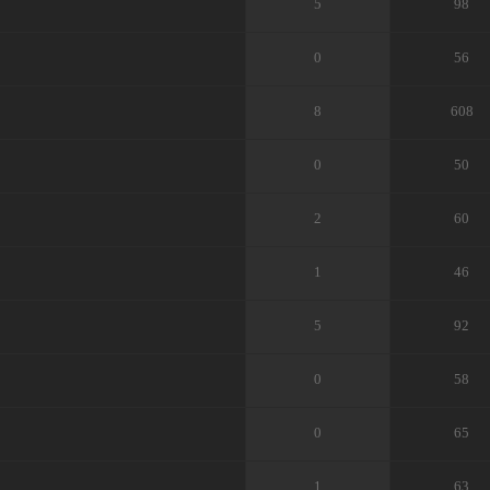
5
98
0
56
8
608
0
50
2
60
1
46
5
92
0
58
0
65
1
63