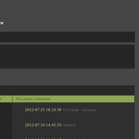
ти
в
Последнее сообщение
2012-07-25 18:24:38
LLlystrik - (deanis)
2012-07-24 14:45:35
meliteli