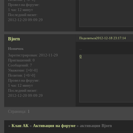
Провел на форуме:
1 час 12 минут
Последний визит:
2012-12-20 09:09:29
Bjorn
Поделиться
2012-12-18 23:17:14
...
Новичок
Зарегистрирован
: 2012-11-29
0
Приглашений:
0
Сообщений:
7
Уважение:
[+0/-0]
Позитив:
[+0/-0]
Провел на форуме:
1 час 12 минут
Последний визит:
2012-12-20 09:09:29
Страница:
1
»
Клан АК
»
Активация на форуме
»
активация Bjorn