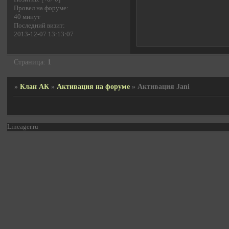
Провел на форуме:
40 минут
Последний визит:
2013-12-07 13:13:07
Страница:
1
»
Клан АК
»
Активация на форуме
»
Активация Jani
Lineager.ru