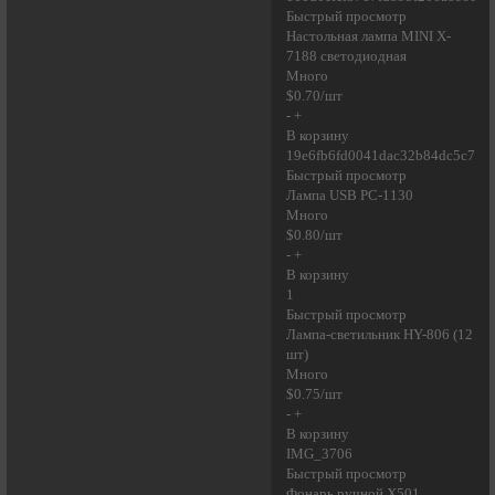
Быстрый просмотр
Настольная лампа MINI X-
7188 светодиодная
Много
$0.70/шт
- +
В корзину
19e6fb6fd0041dac32b84dc5c7669
Быстрый просмотр
Лампа USB PC-1130
Много
$0.80/шт
- +
В корзину
1
Быстрый просмотр
Лампа-светильник HY-806 (12
шт)
Много
$0.75/шт
- +
В корзину
IMG_3706
Быстрый просмотр
Фонарь ручной X501