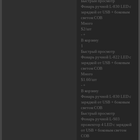
Быстрый просмотр
Фонарь ручной L-830 LED с
зарядкой от USB + боковым
светом COB
Много
$2/шт
- +
В корзину
1
Быстрый просмотр
Фонарь ручной L-822 LED с
зарядкой от USB + боковым
светом COB
Много
$1.60/шт
- +
В корзину
Фонарь ручной L-830 LED с
зарядкой от USB + боковым
светом COB
Быстрый просмотр
Фонарь ручной L-S03
прожектор 4 LED с зарядкой
от USB + боковым светом
COB