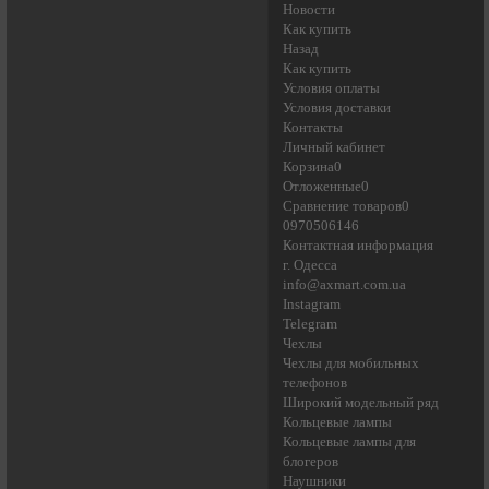
Новости
Как купить
Назад
Как купить
Условия оплаты
Условия доставки
Контакты
Личный кабинет
Корзина0
Отложенные0
Сравнение товаров0
0970506146
Контактная информация
г. Одесса
info@axmart.com.ua
Instagram
Telegram
Чехлы
Чехлы для мобильных
телефонов
Широкий модельный ряд
Кольцевые лампы
Кольцевые лампы для
блогеров
Наушники