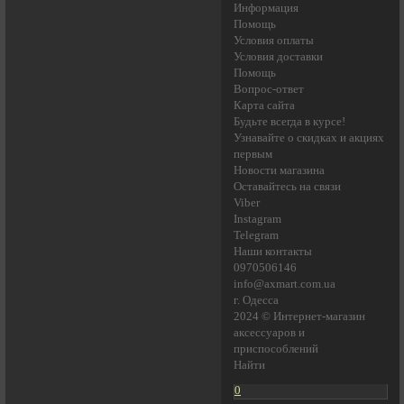
Информация
Помощь
Условия оплаты
Условия доставки
Помощь
Вопрос-ответ
Карта сайта
Будьте всегда в курсе!
Узнавайте о скидках и акциях
первым
Новости магазина
Оставайтесь на связи
Viber
Instagram
Telegram
Наши контакты
0970506146
info@axmart.com.ua
г. Одесса
2024 © Интернет-магазин
аксессуаров и
приспособлений
Найти
0