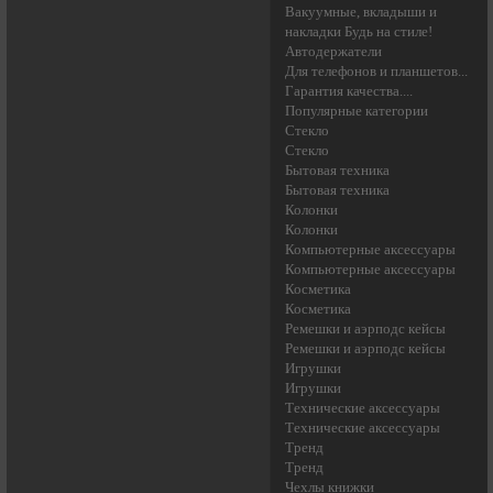
Вакуумные, вкладыши и
накладки Будь на стиле!
Автодержатели
Для телефонов и планшетов...
Гарантия качества....
Популярные категории
Стекло
Стекло
Бытовая техника
Бытовая техника
Колонки
Колонки
Компьютерные аксессуары
Компьютерные аксессуары
Косметика
Косметика
Ремешки и аэрподс кейсы
Ремешки и аэрподс кейсы
Игрушки
Игрушки
Технические аксессуары
Технические аксессуары
Тренд
Тренд
Чехлы книжки