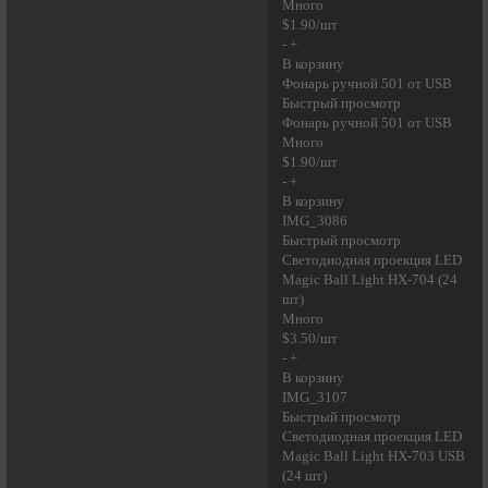
Много
$1.90/шт
- +
В корзину
Фонарь ручной 501 от USB
Быстрый просмотр
Фонарь ручной 501 от USB
Много
$1.90/шт
- +
В корзину
IMG_3086
Быстрый просмотр
Светодиодная проекция LED
Magic Ball Light HX-704 (24
шт)
Много
$3.50/шт
- +
В корзину
IMG_3107
Быстрый просмотр
Светодиодная проекция LED
Magic Ball Light HX-703 USB
(24 шт)