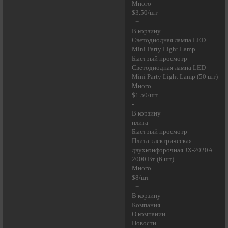
Много
$3.50/шт
- +
В корзину
Светодиодная лампа LED
Mini Party Light Lamp
Быстрый просмотр
Светодиодная лампа LED
Mini Party Light Lamp (50 шт)
Много
$1.50/шт
- +
В корзину
плита
Быстрый просмотр
Плита электрическая
двухконфорочная JX-2020A
2000 Вт (6 шт)
Много
$8/шт
- +
В корзину
Компания
О компании
Новости