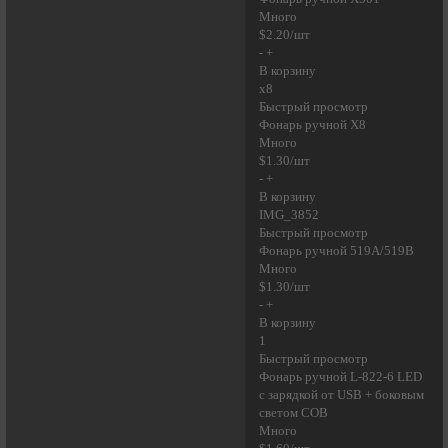
Много
$2.20/шт
- +
В корзину
x8
Быстрый просмотр
Фонарь ручной X8
Много
$1.30/шт
- +
В корзину
IMG_3852
Быстрый просмотр
Фонарь ручной 519A/519B
Много
$1.30/шт
- +
В корзину
1
Быстрый просмотр
Фонарь ручной L-822-6 LED
с зарядкой от USB + боковым
светом COB
Много